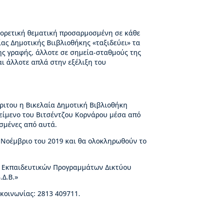
φορετική θεματική προσαρμοσμένη σε κάθε
ας Δημοτικής Βιιβλιοθήκης «ταξιδεύει» τα
της γραφής, άλλοτε σε σημεία-σταθμούς της
αι άλλοτε απλά στην εξέλιξη του
ριτου η Βικελαία Δημοτική Βιβλιοθήκη
κείμενο του Βιτσέντζου Κορνάρου μέσα από
σμένες από αυτά.
Νοέμβριο του 2019 και θα ολοκληρωθούν το
η Εκπαιδευτικών Προγραμμάτων Δικτύου
.Δ.Β.»
ικοινωνίας: 2813 409711.