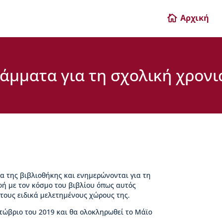
Αρχική

άμματα για τη σχολική χρονι
α της βιβλιοθήκης και ενημερώνονται για τη
φή με τον κόσμο του βιβλίου όπως αυτός
στους ειδικά μελετημένους χώρους της.
τώβριο του 2019 και θα ολοκληρωθεί το Μάϊο