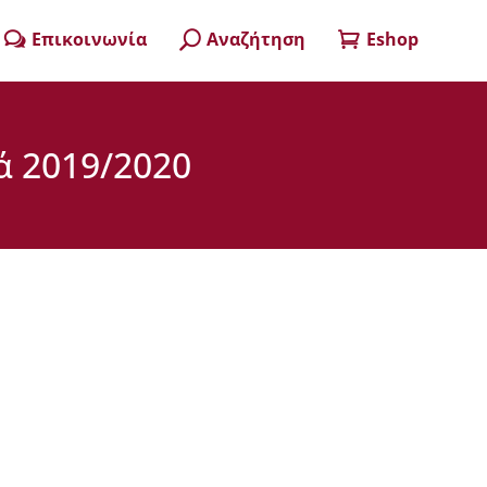
Επικοινωνία
Αναζήτηση
Eshop
w
U

ά 2019/2020