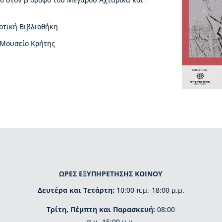
οτική Βιβλιοθήκη
 Μουσείο Κρήτης
ΩΡΕΣ ΕΞΥΠΗΡΕΤΗΣΗΣ ΚΟΙΝΟΥ
Δευτέρα και Τετάρτη:
10:00 π.μ.-18:00 μ.μ.
Τρίτη, Πέμπτη και Παρασκευή:
08:00
π.μ.-15:00 μ.μ.