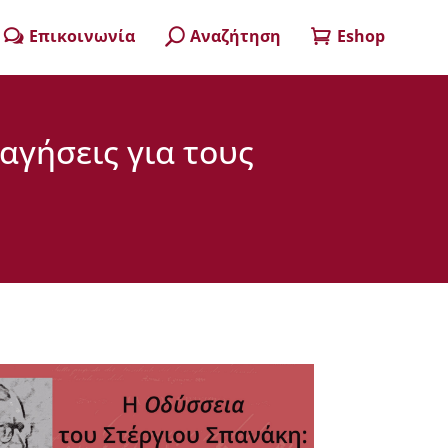
Επικοινωνία
Αναζήτηση
Eshop
w
U

αγήσεις για τους