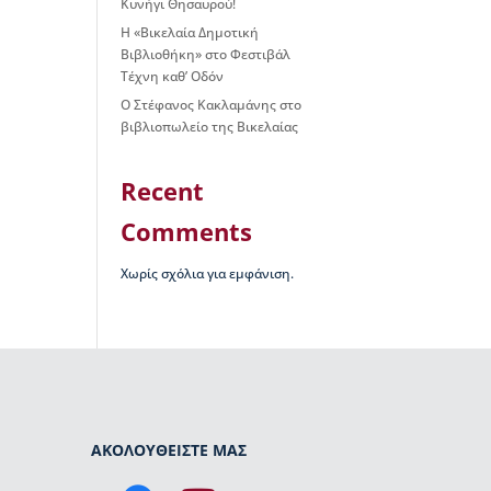
Κυνήγι Θησαυρού!
Η «Βικελαία Δημοτική
Βιβλιοθήκη» στο Φεστιβάλ
Τέχνη καθ’ Οδόν
Ο Στέφανος Κακλαμάνης στο
βιβλιοπωλείο της Βικελαίας
Recent
Comments
Χωρίς σχόλια για εμφάνιση.
ΑΚΟΛΟΥΘΕΙΣΤΕ ΜΑΣ