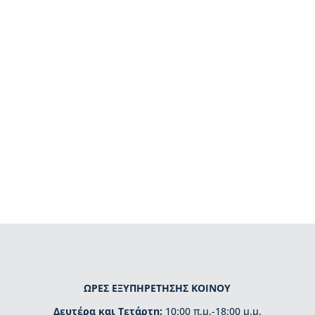
ΩΡΕΣ ΕΞΥΠΗΡΕΤΗΣΗΣ ΚΟΙΝΟΥ
Δευτέρα και Τετάρτη:
10:00 π.μ.-18:00 μ.μ.