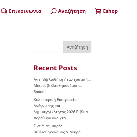
Επικοινωνία
Αναζήτηση
Eshop
w
U

Αναζήτηση
Recent Posts
Αν η βιβλιοθήκη ήταν χαοτική…
Μικροί βιβλιοθηκονόμοι σε
δράση!
Καλοκαιρινή Εκστρατεία
Ανάγνωσης και
Δημιουργικότητας 2026 Βιβλία,
παράθυρα ανοιχτά
Γίνε ένας μικρός
βιβλιοθηκονόμος & Μικρό