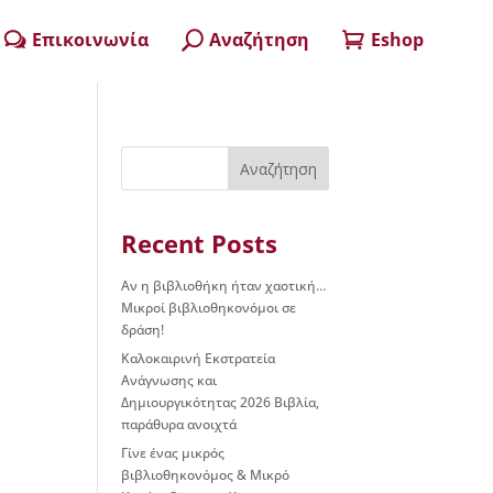
Επικοινωνία
Αναζήτηση
Eshop
w
U

Αναζήτηση
Recent Posts
Αν η βιβλιοθήκη ήταν χαοτική…
Μικροί βιβλιοθηκονόμοι σε
δράση!
Καλοκαιρινή Εκστρατεία
Ανάγνωσης και
Δημιουργικότητας 2026 Βιβλία,
παράθυρα ανοιχτά
Γίνε ένας μικρός
βιβλιοθηκονόμος & Μικρό