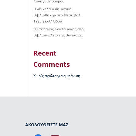
Κυνήγι Θησαυρού!
Η «Βικελαία Δημοτική
Βιβλιοθήκη» στο Φεστιβάλ
Τέχνη καθ’ Οδόν
Ο Στέφανος Κακλαμάνης στο
βιβλιοπωλείο της Βικελαίας
Recent
Comments
Χωρίς σχόλια για εμφάνιση.
ΑΚΟΛΟΥΘΕΙΣΤΕ ΜΑΣ