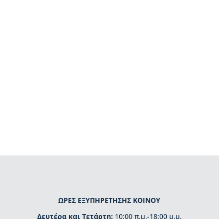
ΩΡΕΣ ΕΞΥΠΗΡΕΤΗΣΗΣ ΚΟΙΝΟΥ
Δευτέρα και Τετάρτη:
10:00 π.μ.-18:00 μ.μ.