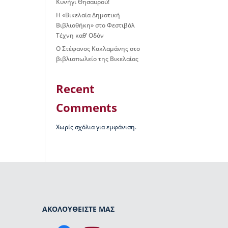
Κυνήγι Θησαυρού!
Η «Βικελαία Δημοτική
Βιβλιοθήκη» στο Φεστιβάλ
Τέχνη καθ’ Οδόν
Ο Στέφανος Κακλαμάνης στο
βιβλιοπωλείο της Βικελαίας
Recent
Comments
Χωρίς σχόλια για εμφάνιση.
ΑΚΟΛΟΥΘΕΙΣΤΕ ΜΑΣ