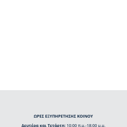
ΩΡΕΣ ΕΞΥΠΗΡΕΤΗΣΗΣ ΚΟΙΝΟΥ
Δευτέρα και Τετάρτη:
10:00 π.μ.-18:00 μ.μ.