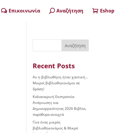
Επικοινωνία
Αναζήτηση
Eshop
w
U

Αναζήτηση
Recent Posts
Αν η βιβλιοθήκη ήταν χαοτική…
Μικροί βιβλιοθηκονόμοι σε
δράση!
Καλοκαιρινή Εκστρατεία
Ανάγνωσης και
Δημιουργικότητας 2026 Βιβλία,
παράθυρα ανοιχτά
Γίνε ένας μικρός
βιβλιοθηκονόμος & Μικρό