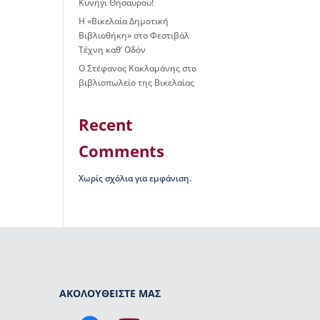
Κυνήγι Θησαυρού!
Η «Βικελαία Δημοτική
Βιβλιοθήκη» στο Φεστιβάλ
Τέχνη καθ’ Οδόν
Ο Στέφανος Κακλαμάνης στο
βιβλιοπωλείο της Βικελαίας
Recent
Comments
Χωρίς σχόλια για εμφάνιση.
ΑΚΟΛΟΥΘΕΙΣΤΕ ΜΑΣ