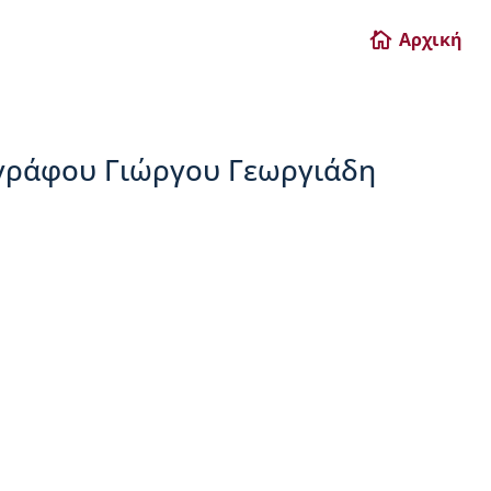
Αρχική

γράφου Γιώργου Γεωργιάδη