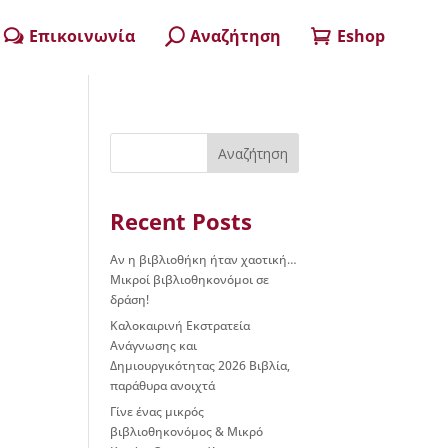
Επικοινωνία
Αναζήτηση
Eshop
w
U

Αναζήτηση
Recent Posts
Αν η βιβλιοθήκη ήταν χαοτική…
Μικροί βιβλιοθηκονόμοι σε
δράση!
Καλοκαιρινή Εκστρατεία
Ανάγνωσης και
Δημιουργικότητας 2026 Βιβλία,
παράθυρα ανοιχτά
Γίνε ένας μικρός
βιβλιοθηκονόμος & Μικρό