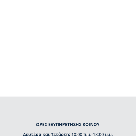
ΩΡΕΣ ΕΞΥΠΗΡΕΤΗΣΗΣ ΚΟΙΝΟΥ
Δευτέρα και Τετάρτη:
10:00 π.μ.-18:00 μ.μ.