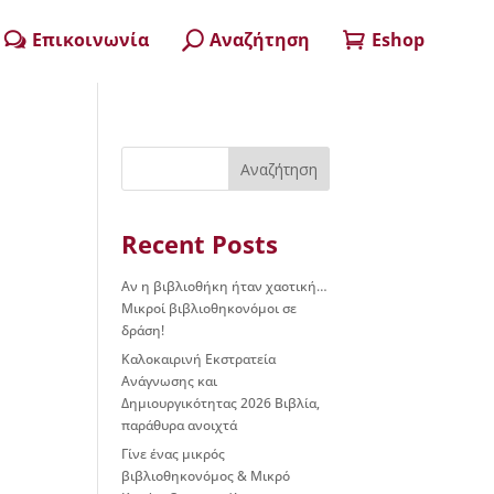
Επικοινωνία
Αναζήτηση
Eshop
w
U

Αναζήτηση
Recent Posts
Αν η βιβλιοθήκη ήταν χαοτική…
Μικροί βιβλιοθηκονόμοι σε
δράση!
Καλοκαιρινή Εκστρατεία
Ανάγνωσης και
Δημιουργικότητας 2026 Βιβλία,
παράθυρα ανοιχτά
Γίνε ένας μικρός
βιβλιοθηκονόμος & Μικρό