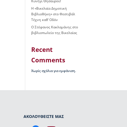
Κυνήγι Θησαυρού!
Η «Βικελαία Δημοτική
Βιβλιοθήκη» στο Φεστιβάλ
Τέχνη καθ’ Οδόν
Ο Στέφανος Κακλαμάνης στο
βιβλιοπωλείο της Βικελαίας
Recent
Comments
Χωρίς σχόλια για εμφάνιση.
ΑΚΟΛΟΥΘΕΙΣΤΕ ΜΑΣ