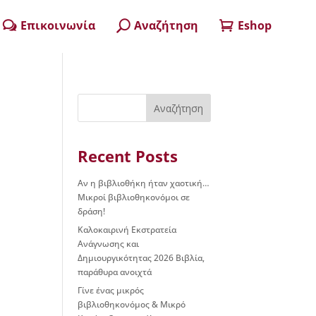
Επικοινωνία
Αναζήτηση
Eshop
w
U

Αναζήτηση
Recent Posts
Αν η βιβλιοθήκη ήταν χαοτική…
Μικροί βιβλιοθηκονόμοι σε
δράση!
Καλοκαιρινή Εκστρατεία
Ανάγνωσης και
Δημιουργικότητας 2026 Βιβλία,
παράθυρα ανοιχτά
Γίνε ένας μικρός
βιβλιοθηκονόμος & Μικρό