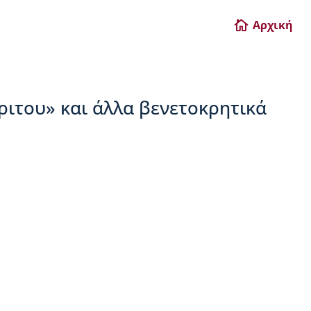
Αρχική

ριτου» και άλλα βενετοκρητικά