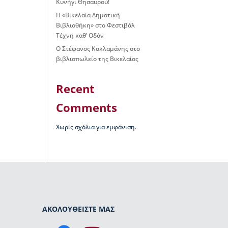
Κυνήγι Θησαυρού!
Η «Βικελαία Δημοτική
Βιβλιοθήκη» στο Φεστιβάλ
Τέχνη καθ’ Οδόν
Ο Στέφανος Κακλαμάνης στο
βιβλιοπωλείο της Βικελαίας
Recent
Comments
Χωρίς σχόλια για εμφάνιση.
ΑΚΟΛΟΥΘΕΙΣΤΕ ΜΑΣ