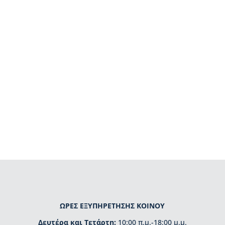
ΩΡΕΣ ΕΞΥΠΗΡΕΤΗΣΗΣ ΚΟΙΝΟΥ
Δευτέρα και Τετάρτη:
10:00 π.μ.-18:00 μ.μ.