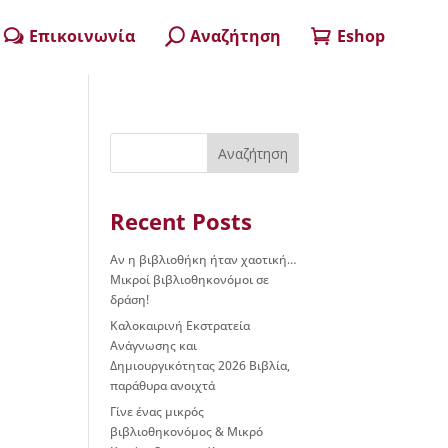
Επικοινωνία
Αναζήτηση
Eshop
w
U

Αναζήτηση
Recent Posts
Αν η βιβλιοθήκη ήταν χαοτική…
Μικροί βιβλιοθηκονόμοι σε
δράση!
Καλοκαιρινή Εκστρατεία
Ανάγνωσης και
Δημιουργικότητας 2026 Βιβλία,
παράθυρα ανοιχτά
Γίνε ένας μικρός
βιβλιοθηκονόμος & Μικρό