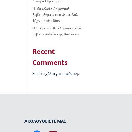
Κυνήγι Θησαυρού!
Η «Βικελαία Δημοτική
Βιβλιοθήκη» στο Φεστιβάλ
Τέχνη καθ’ Οδόν
Ο Στέφανος Κακλαμάνης στο
βιβλιοπωλείο της Βικελαίας
Recent
Comments
Χωρίς σχόλια για εμφάνιση.
ΑΚΟΛΟΥΘΕΙΣΤΕ ΜΑΣ