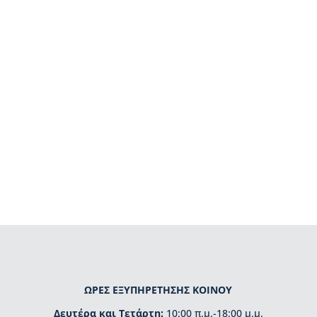
ΩΡΕΣ ΕΞΥΠΗΡΕΤΗΣΗΣ ΚΟΙΝΟΥ
Δευτέρα και Τετάρτη:
10:00 π.μ.-18:00 μ.μ.