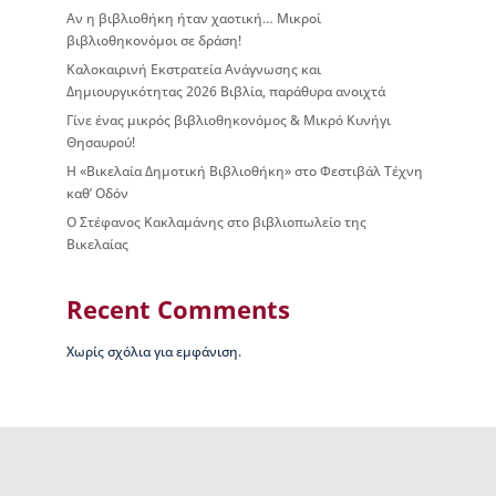
Αν η βιβλιοθήκη ήταν χαοτική… Μικροί
βιβλιοθηκονόμοι σε δράση!
Καλοκαιρινή Εκστρατεία Ανάγνωσης και
Δημιουργικότητας 2026 Βιβλία, παράθυρα ανοιχτά
Γίνε ένας μικρός βιβλιοθηκονόμος & Μικρό Κυνήγι
Θησαυρού!
Η «Βικελαία Δημοτική Βιβλιοθήκη» στο Φεστιβάλ Τέχνη
καθ’ Οδόν
Ο Στέφανος Κακλαμάνης στο βιβλιοπωλείο της
Βικελαίας
Recent Comments
Χωρίς σχόλια για εμφάνιση.